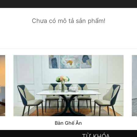
Chưa có mô tả sản phẩm!
Bàn Ghế Ăn
TỪ KHÓA