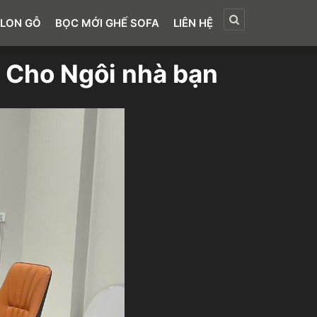
LON GỖ
BỌC MỚI GHẾ SOFA
LIÊN HỆ
 Cho Ngôi nhà bạn