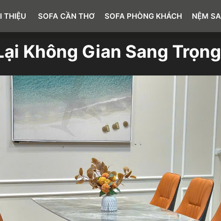
I THIỆU
SOFA CẦN THƠ
SOFA PHÒNG KHÁCH
NỆM SA
ại Không Gian Sang Trọng