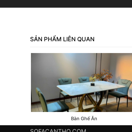
SẢN PHẨM LIÊN QUAN
Bàn Ghế Ăn
SOFACANTHO.COM