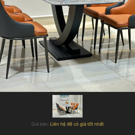
Giá bán:
Liên hệ để có giá tốt nhất