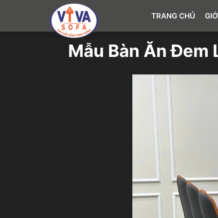
TRANG CHỦ
GIỚ
Mẫu Bàn Ăn Đem L